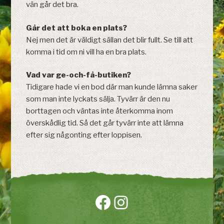
vän går det bra.
Går det att boka en plats?
Nej men det är väldigt sällan det blir fullt. Se till att
komma i tid om ni vill ha en bra plats.
Vad var ge-och-få-butiken?
Tidigare hade vi en bod där man kunde lämna saker
som man inte lyckats sälja. Tyvärr är den nu
borttagen och väntas inte återkomma inom
överskådlig tid. Så det går tyvärr inte att lämna
efter sig någonting efter loppisen.