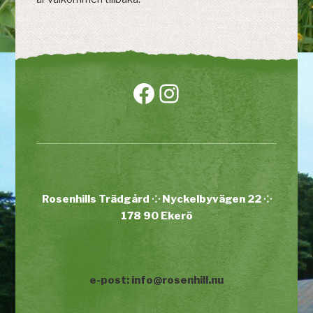
Rosenhills Trädgård ⁘ Nyckelbyvägen 22 ⁘
178 90 Ekerö
e-post: info@rosenhill.nu